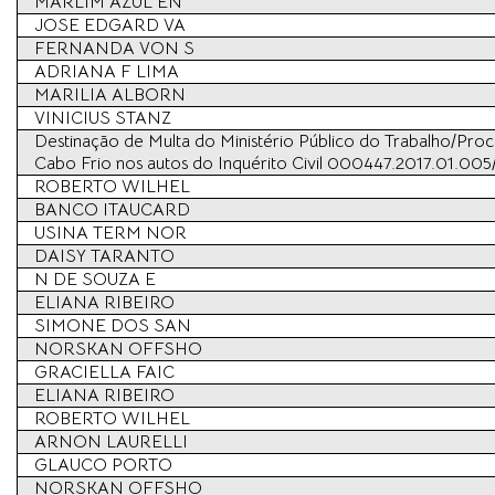
MARLIM AZUL EN
JOSE EDGARD VA
FERNANDA VON S
ADRIANA F LIMA
MARILIA ALBORN
VINICIUS STANZ
Destinação de Multa do Ministério Público do Trabalho/Pro
Cabo Frio nos autos do Inquérito Civil 000447.2017.01.005
ROBERTO WILHEL
BANCO ITAUCARD
USINA TERM NOR
DAISY TARANTO
N DE SOUZA E
ELIANA RIBEIRO
SIMONE DOS SAN
NORSKAN OFFSHO
GRACIELLA FAIC
ELIANA RIBEIRO
ROBERTO WILHEL
ARNON LAURELLI
GLAUCO PORTO
NORSKAN OFFSHO