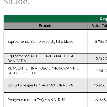
Saúde.
Desp
Produto
Valor Tot
Equipamento Banho seco digital e bloco
8.788,
Equipamento AUTOCLAVE ANALÍTICA DE
5.135,
BANCADA
REAGENTE TIRA TUBOS MICROCAMP E
1.661,
SELOS ÓPTICOS
conjunto reagente MAGMAX VIRAL PA
16.956,
Reagente mistura TAQMAN VIRUS
27.658