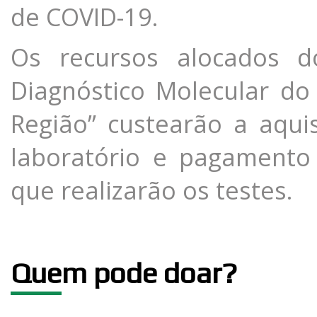
de COVID-19.
Os recursos alocados 
Diagnóstico Molecular d
Região” custearão a aqu
laboratório e pagamento
que realizarão os testes.
Que
m pode doar?