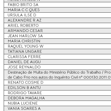
FABIO BRITO SA
MARIA C C QUES
URSULA ILSE D
ALEXANDRE R AZ
ARIEL ROBERTO
ARMANDO CESAR
JEAN HARLOW SA
MARIA CHRISTIN
RAQUEL YOUNG W
TATIANA UNGARE
CLARISSA FERRE
DANIEL DE AUGU
JOSE REYNALDO
Destinação de Multa do Ministério Público do Trabalho / Pr
de Cabo Frio nos autos do Inquérito Civil nº 000130.2011.0
RENATO COSME D
EDILSON B ANTU
RODRIGO TAVARE
DEBORA MAGALHA
NUBIA LUCIENE
VANIA SOARES A