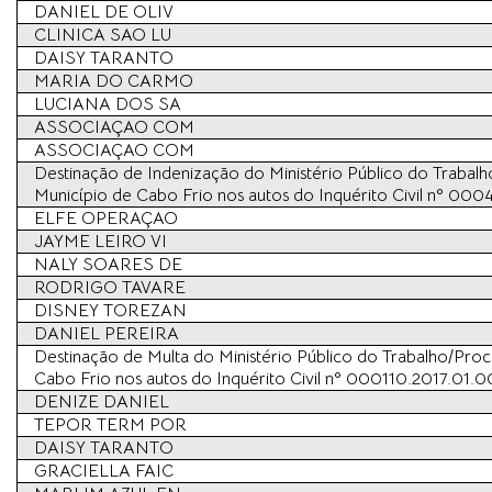
DANIEL DE OLIV
CLINICA SAO LU
DAISY TARANTO
MARIA DO CARMO
LUCIANA DOS SA
ASSOCIAÇAO COM
ASSOCIAÇAO COM
Destinação de Indenização do Ministério Público do Trabal
Município de Cabo Frio nos autos do Inquérito Civil nº 000
ELFE OPERAÇAO
JAYME LEIRO VI
NALY SOARES DE
RODRIGO TAVARE
DISNEY TOREZAN
DANIEL PEREIRA
Destinação de Multa do Ministério Público do Trabalho/Pro
Cabo Frio nos autos do Inquérito Civil nº 000110.2017.01.0
DENIZE DANIEL
TEPOR TERM POR
DAISY TARANTO
GRACIELLA FAIC