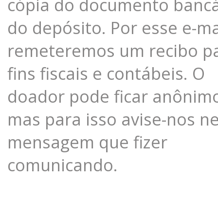
cópia do documento bancá
do depósito. Por esse e-ma
remeteremos um recibo p
fins fiscais e contábeis. O
doador pode ficar anônim
mas para isso avise-nos n
mensagem que fizer
comunicando.