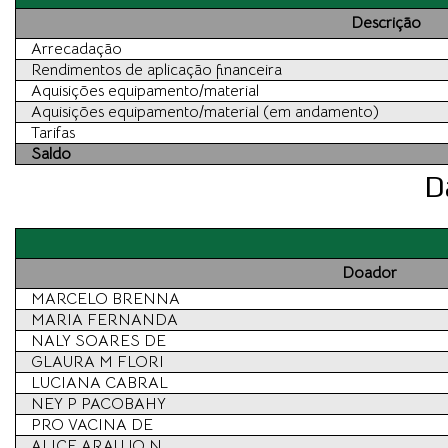
Descrição
Arrecadação
Rendimentos de aplicação financeira
Aquisições equipamento/material
Aquisições equipamento/material (em andamento)
Tarifas
Saldo
D
Doador
MARCELO BRENNA
MARIA FERNANDA
NALY SOARES DE
GLAURA M FLORI
LUCIANA CABRAL
NEY P PACOBAHY
PRO VACINA DE
ALICE ARAUJO N