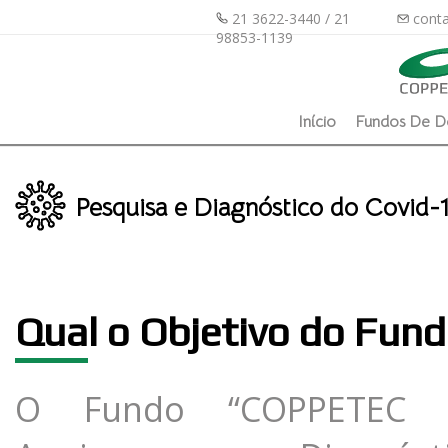
21 3622-3440 / 21
conta
98853-1139
Início
Fundos De D
Pesquisa e Diagnóstico do Covid-
Qua
l o Objetivo do Fun
O Fundo “COPPETEC 