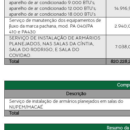
aparelho de ar condicionado 9.000 BTU's;
aparelho de ar condicionado 12.000 BTU's;
14.916,
aparelho de ar condicionado 18.000 BTU's
Serviço de manutenção dos equipamentos de
fluxo da marca pachana, mod. PA 040/PA
2.940,
410 e PA430
SERVIÇO DE INSTALAÇÃO DE ARMÁRIOS
PLANEJADOS, NAS SALAS DA CÍNTIA,
7.038,
SALA DO RODRIGO, E SALA DO
COVIDAO.
Total
820.228,
Compr
Descrição
Serviço de instalação de armários planejados em salas do
NUPEM/MACAÉ
Total
Resumo da