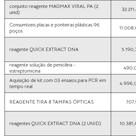
conjunto reagente MAGMAX VIRAL PA (2
32.211
unid)
Consumíveis placas e ponteiras plásticas 96
11.008,
poços
reagente QUICK EXTRACT DNA
5.190,
reagente solução de penicilina -
490,
estreptomicina
Aquisição de kit com 03 ensaios para PCR em
4.996,
tempo real
REAGENTE TIRA 8 TAMPAS ÓPTICAS
707,
reagentes QUICK EXTRACT DNA (2 UNID)
10.381,