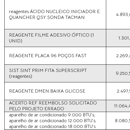
reagentes ÁCIDO NUCLEICO INICIADOR E
4.893,
QUANCHER QSY SONDA TACMAN
REAGENTE FILME ADESIVO ÓPTICO (1
1.301
UNID)
REAGENTE PLACA 96 POÇOS FAST
2.269,
SIST SINT PRIM FITA SUPERSCRIPT
9.250,
(reagentes)
REAGENTE DMEN BAIXA GLICOSE
2.497,
ACERTO REF REEMBOLSO SOLICITADO
11.064,
PELO PROJETO ERRADO
aparelho de ar condicionado 9.000 BTU's;
aparelho de ar condicionado 12.000 BTU's;
8.080,
aparelho de ar condicionado 18.000 BTU's