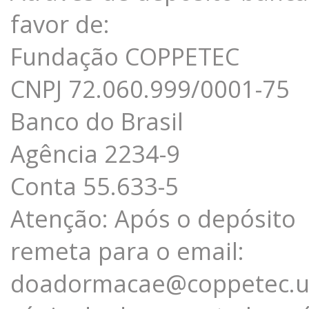
favor de:
Fundação COPPETEC
CNPJ 72.060.999/0001-75
Banco do Brasil
Agência 2234-9
Conta 55.633-5
Atenção: Após o depósito
remeta para o email:
doadormacae@coppetec.uf