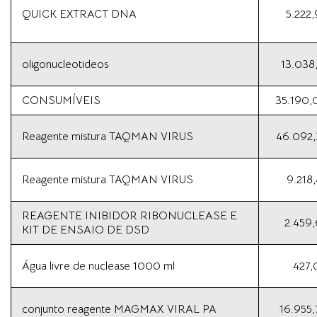
QUICK EXTRACT DNA
5.222
oligonucleotideos
13.038
CONSUMÍVEIS
35.190,
Reagente mistura TAQMAN VIRUS
46.092,
Reagente mistura TAQMAN VIRUS
9.218
REAGENTE INIBIDOR RIBONUCLEASE E
2.459,
KIT DE ENSAIO DE DSD
Água livre de nuclease 1000 ml
427,
conjunto reagente MAGMAX VIRAL PA
16.955,